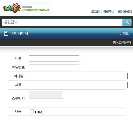
홈 > 고객센터
이름
비밀번호
이메일
제목
스팸방지
내용
HTML