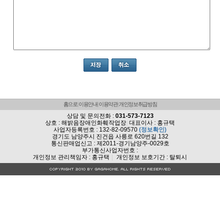
홈으로
이용안내
이용약관
개인정보취급방침
상담 및 문의전화 :
031-573-7123
상호 : 해밝음장애인화훼작업장
|
대표이사 : 홍규택
사업자등록번호 : 132-82-09570
(정보확인)
경기도 남양주시 진건읍 사릉로 620번길 132
통신판매업신고 : 제2011-경기남양주-0029호
부가통신사업자번호 :
개인정보 관리책임자 : 홍규택
|
개인정보 보호기간 : 탈퇴시