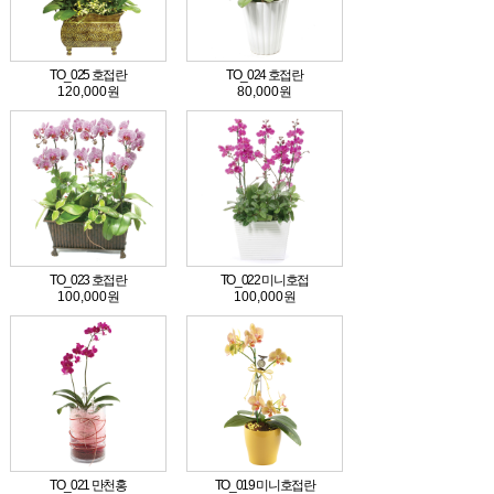
TO_025 호접란
TO_024 호접란
120,000원
80,000원
TO_023 호접란
TO_022 미니호접
100,000원
100,000원
TO_021 만천홍
TO_019 미니호접란